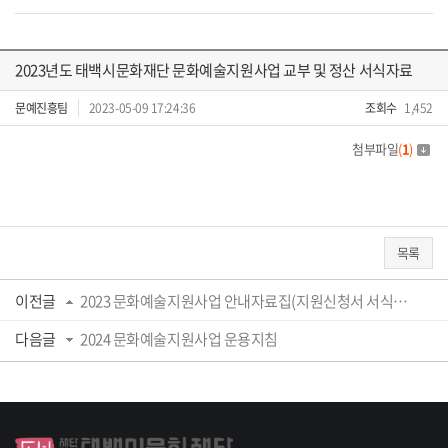
2023년도 태백시문화재단 문화예술지원사업 교부 및 정산 서식자료
문예진흥팀
2023-05-09 17:24:36
조회수
1,452
첨부파일
(
1
)
목록
이전글
2023 문화예술지원사업 안내자료집(지원신청서 서식포함)
다음글
2024 문화예술지원사업 운용지침