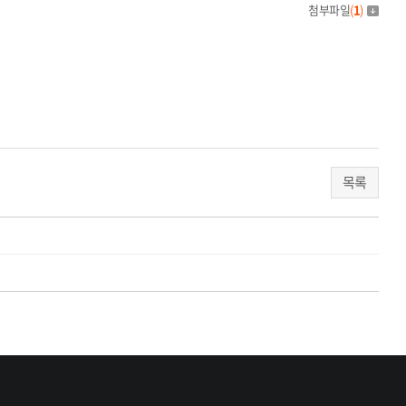
첨부파일
(
1
)
목록