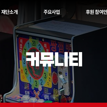
재단소개
주요사업
후원 참여
커뮤니티