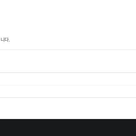
은
니다.