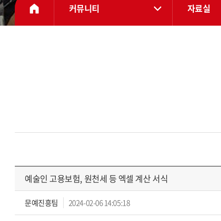
커뮤니티
자료실
예술인 고용보험, 원천세 등 엑셀 계산 서식
문예진흥팀
2024-02-06 14:05:18