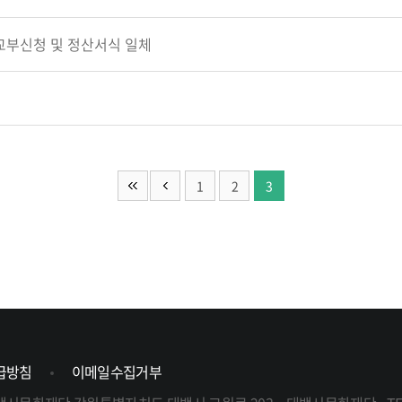
업 교부신청 및 정산서식 일체
1
2
3
급방침
이메일수집거부