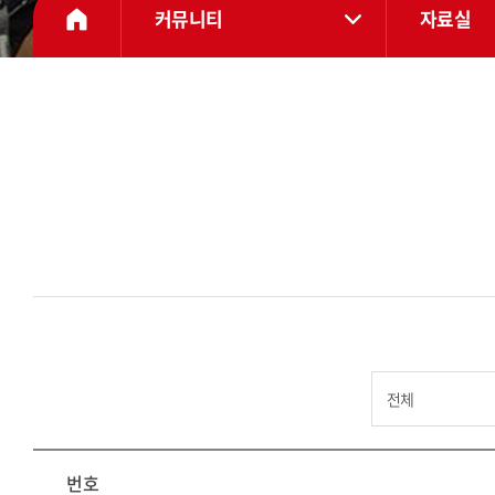
커뮤니티
자료실
번호