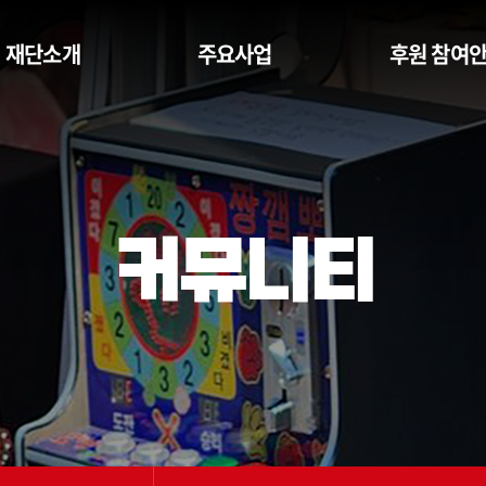
재단소개
주요사업
후원 참여
커뮤니티