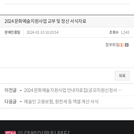
2024 문화예술지원사업 교부 및 정산 서식자료
문예진흥팀
2024-01-10 10:20:54
조회수
1,543
첨부파일
(
1
)
목록
이전글
2024 문화예술지원사업 안내자료집(공모지원신청서 포함)
다음글
예술인 고용보험, 원천세 등 엑셀 계산 서식