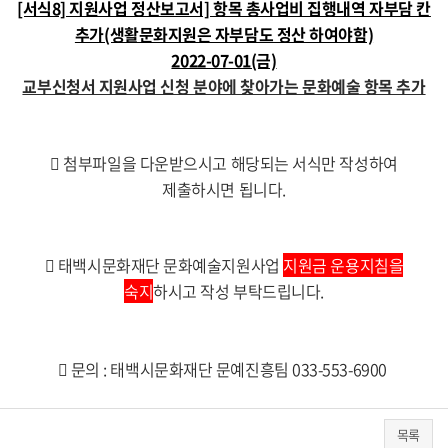
[서식8] 지원사업 정산보고서] 항목 총사업비 집행내역 자부담 칸
추가(생활문화지원은 자부담도 정산 하여야함)
2022-07-01(금)
교부신청서 지원사업 신청 분야에 찾아가는 문화예술 항목 추가
 첨부파일을 다운받으시고 해당되는 서식만 작성하여
제출하시면 됩니다.

태백시문화재단 문화예술지원사업
지
원금 운용지침을
숙지
하시고 작성 부탁드립니다.

문의 : 태백시문화재단 문예진흥팀 033-553-6900
목록