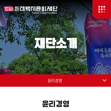
재단소개
윤리경영
윤리경영