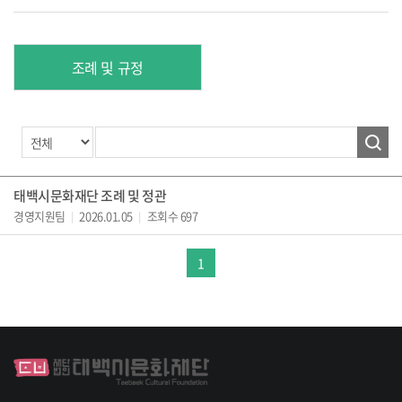
조례 및 규정
태백시문화재단 조례 및 정관
경영지원팀
2026.01.05
조회수 697
|
|
1